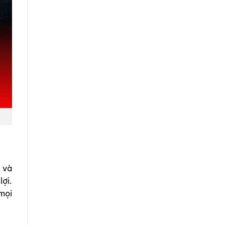
 và
ợi.
 mọi