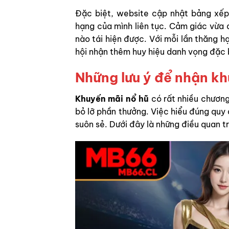
Đặc biệt, website cập nhật bảng xếp 
hạng của mình liên tục. Cảm giác vừa 
nào tái hiện được. Với mỗi lần thăng h
hội nhận thêm huy hiệu danh vọng đặc 
Những lưu ý để nhận kh
Khuyến mãi nổ hũ
có rất nhiều chương 
bỏ lỡ phần thưởng. Việc hiểu đúng quy 
suôn sẻ. Dưới đây là những điều quan t