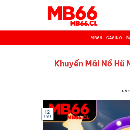
Chuyển
đến
nội
dung
MB66
CASINO
B
Khuyến Mãi Nổ Hũ M
ĐÃ 
12
Th11